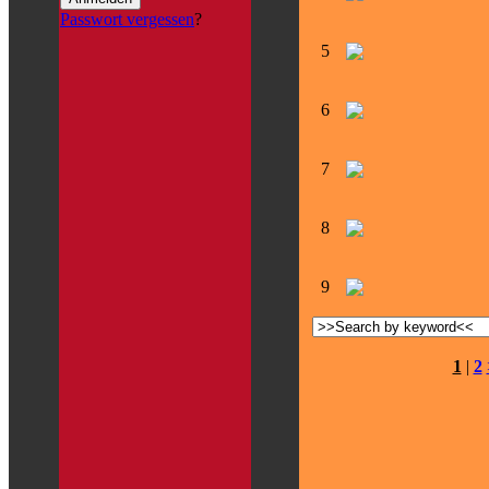
Passwort vergessen
?
5
6
7
8
9
1
|
2