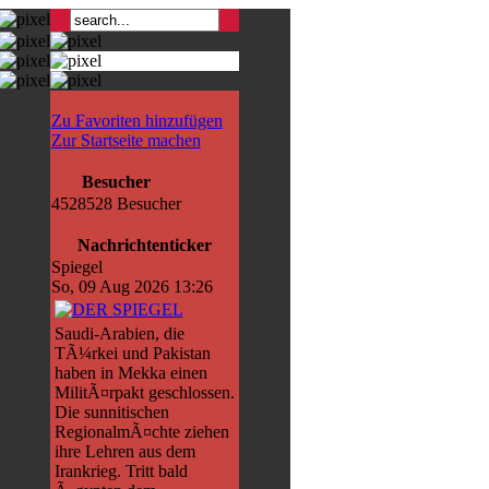
Zu Favoriten hinzufügen
Zur Startseite machen
Besucher
4528528 Besucher
Nachrichtenticker
Spiegel
So, 09 Aug 2026 13:26
Saudi-Arabien, die
TÃ¼rkei und Pakistan
haben in Mekka einen
MilitÃ¤rpakt geschlossen.
Die sunnitischen
RegionalmÃ¤chte ziehen
ihre Lehren aus dem
Irankrieg. Tritt bald