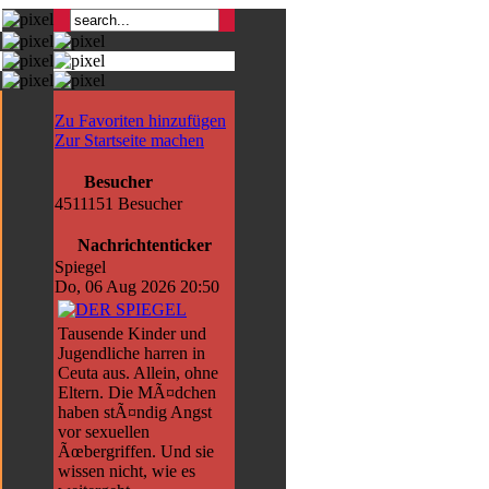
Zu Favoriten hinzufügen
Zur Startseite machen
Besucher
4511151 Besucher
Nachrichtenticker
Spiegel
Do, 06 Aug 2026 20:50
Tausende Kinder und
Jugendliche harren in
Ceuta aus. Allein, ohne
Eltern. Die MÃ¤dchen
haben stÃ¤ndig Angst
vor sexuellen
Ãœbergriffen. Und sie
wissen nicht, wie es