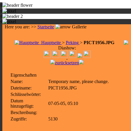
Here you are: >>
Startseite
Gallerie
Hauptseite
>
Peking
>
PICT1956.JPG
Diashow:
zurücksetzen
Eigenschaften
Name:
Temporary name, please change.
Dateiname:
PICT1956.JPG
Schlüsselwörter:
Datum
07-05-05, 05:10
hinzugefügt:
Beschreibung:
Zugriffe:
5130