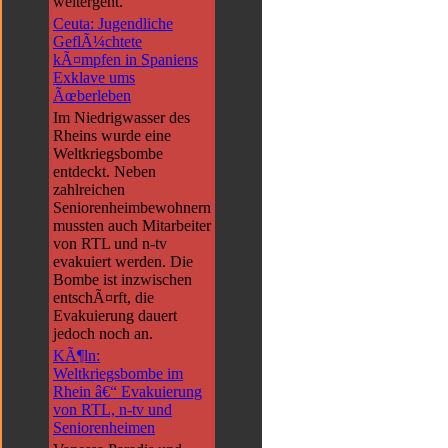
weitergeht.
Ceuta: Jugendliche
GeflÃ¼chtete
kÃ¤mpfen in Spaniens
Exklave ums
Ãœberleben
Im Niedrigwasser des
Rheins wurde eine
Weltkriegsbombe
entdeckt. Neben
zahlreichen
Seniorenheimbewohnern
mussten auch Mitarbeiter
von RTL und n-tv
evakuiert werden. Die
Bombe ist inzwischen
entschÃ¤rft, die
Evakuierung dauert
jedoch noch an.
KÃ¶ln:
Weltkriegsbombe im
Rhein â€“ Evakuierung
von RTL, n-tv und
Seniorenheimen