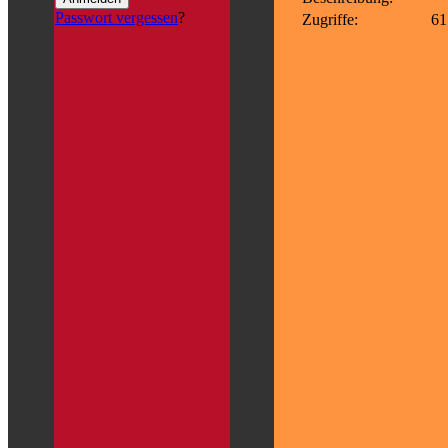
Passwort vergessen
?
Zugriffe:
61