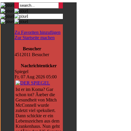
Zu Favoriten hinzufügen
Zur Startseite machen
Besucher
4512011 Besucher
Nachrichtenticker
Spiegel
Fr, 07 Aug 2026 05:00
Ist er im Koma? Gar
schon tot? Ãœber die
Gesundheit von Mitch
McConnell wurde
zuletzt viel spekuliert.
Dann schickte er ein
Lebenszeichen aus dem
Krankenhaus. Nun geht