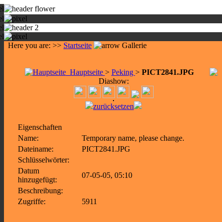
Here you are: >>
Startseite
Gallerie
Hauptseite
>
Peking
>
PICT2841.JPG
Diashow:
zurücksetzen
Eigenschaften
Name:
Temporary name, please change.
Dateiname:
PICT2841.JPG
Schlüsselwörter:
Datum
07-05-05, 05:10
hinzugefügt:
Beschreibung:
Zugriffe:
5911